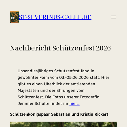
Zum
Inhalt
ST-SEVERINUS-CALLE.DE
springen
Nachbericht Schützenfest 2026
Unser diesjähriges Schützenfest fand in
gewohnter Form vom 03.-05.06.2026 statt. Hier
gibt es einen Überblick der amtierenden
Majestäten und der Ehrungen vom
Schützenfest. Die Fotos unserer Fotografin
Jennifer Schulte findet ihr
hier…
Schützenkönigspaar Sebastian und Kristin Rickert