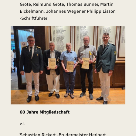
Grote, Reimund Grote, Thomas Bünner, Martin
Eickelmann, Johannes Wegener Philipp Lisson
-Schriftführer
60 Jahre Mitgliedschaft
v.l.
´Sebastian Rickert -Brudermeister Heribert