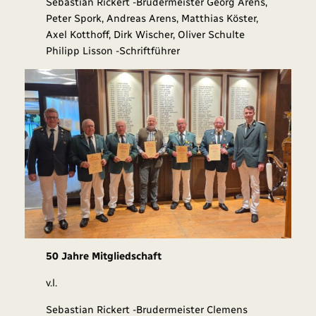
Sebastian Rickert -Brudermeister Georg Arens,
Peter Spork, Andreas Arens, Matthias Köster,
Axel Kotthoff, Dirk Wischer, Oliver Schulte
Philipp Lisson -Schriftführer
50 Jahre Mitgliedschaft
v.l.
Sebastian Rickert -Brudermeister Clemens