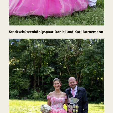
Stadtschützenkönigspaar Daniel und Kati Bornemann