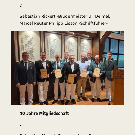
v.l.
Sebastian Rickert -Brudermeister Uli Deimel,
Marcel Reuter Philipp Lisson -Schriftführer-
40 Jahre Mitgliedschaft
v.l.